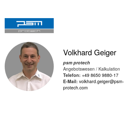
Volkhard Geiger
psm protech
Angebotswesen / Kalkulation
Telefon:
+49 8650 9880-17
E-Mail:
volkhard.geiger@psm-
protech.com